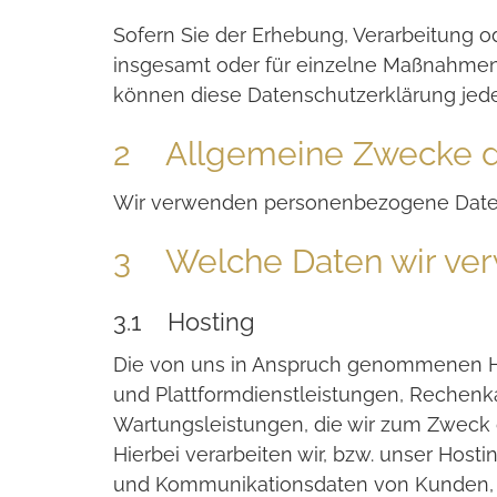
Sofern Sie der Erhebung, Verarbeitung
insgesamt oder für einzelne Maßnahmen 
können diese Datenschutzerklärung jede
2 Allgemeine Zwecke d
Wir verwenden personenbezogene Daten
3 Welche Daten wir ve
3.1 Hosting
Die von uns in Anspruch genommenen Hos
und Plattformdienstleistungen, Rechenka
Wartungsleistungen, die wir zum Zweck 
Hierbei verarbeiten wir, bzw. unser Hos
und Kommunikationsdaten von Kunden, I