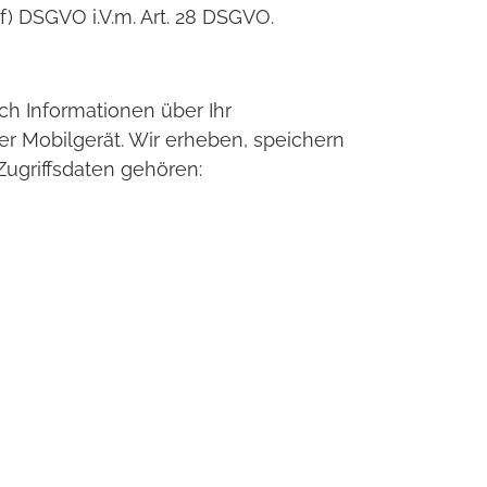
 f) DSGVO i.V.m. Art. 28 DSGVO.
ch Informationen über Ihr
er Mobilgerät. Wir erheben, speichern
Zugriffsdaten gehören: