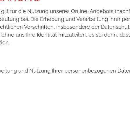
ilt für die Nutzung unseres Online-Angebots (nachf
utung bei. Die Erhebung und Verarbeitung Ihrer p
chtlichen Vorschriften, insbesondere der Datensch
hne uns Ihre Identität mitzuteilen, es sei denn, das
den.
rbeitung und Nutzung Ihrer personenbezogenen Daten 