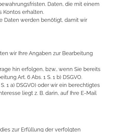
bewahrungsfristen. Daten, die mit einem
s Kontos erhalten.
ese Daten werden benötigt, damit wir
eiten wir Ihre Angaben zur Bearbeitung
age hin erfolgen, bzw., wenn Sie bereits
tung Art. 6 Abs. 1 S. 1 b) DSGVO.
S. 1 a) DSGVO) oder wir ein berechtigtes
eresse liegt z. B. darin, auf Ihre E-Mail
ies zur Erfüllung der verfolgten