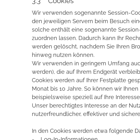
3.3 Cookies
Wir verwenden sogenannte Session-Cookie
den jeweiligen Servern beim Besuch einer
solche enthält eine sogenannte Session
zuordnen lassen. Dadurch kann Ihr Rech
werden gelöscht, nachdem Sie Ihren Brow
hinweg nutzen können.
Wir verwenden in geringem Umfang auch 
werden), die auf Ihrem Endgerät verble
Cookies werden auf Ihrer Festplatte ges
Monat bis 10 Jahre. So können wir Ihnen 
beispielsweise speziell auf Ihre Interes
Unser berechtigtes Interesse an der Nutz
nutzerfreundlicher, effektiver und siche
In den Cookies werden etwa folgende Da
- Log-In-Informationen