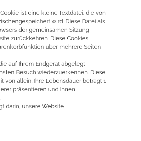
okie ist eine kleine Textdatei, die von
wischengespeichert wird. Diese Datei als
Browsers der gemeinsamen Sitzung
site zurückkehren. Diese Cookies
Warenkorbfunktion über mehrere Seiten
die auf Ihrem Endgerät abgelegt
ächsten Besuch wiederzuerkennen. Diese
 von allein. Ihre Lebensdauer beträgt 1
herer präsentieren und Ihnen
.
gt darin, unsere Website