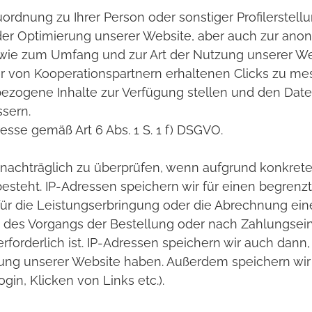
ordnung zu Ihrer Person oder sonstiger Profilerstell
 der Optimierung unserer Website, aber auch zur ano
sowie zum Umfang und zur Art der Nutzung unserer W
von Kooperationspartnern erhaltenen Clicks zu mes
bezogene Inhalte zur Verfügung stellen und den Dat
sern.
resse gemäß Art 6 Abs. 1 S. 1 f) DSGVO.
n nachträglich zu überprüfen, wenn aufgrund konkret
esteht. IP-Adressen speichern wir für einen begrenzt
für die Leistungserbringung oder die Abrechnung einer
des Vorgangs der Bestellung oder nach Zahlungsein
rforderlich ist. IP-Adressen speichern wir auch dann
ng unserer Website haben. Außerdem speichern wir a
ogin, Klicken von Links etc.).