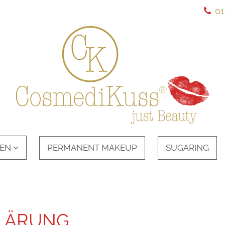
01
EN
PERMANENT MAKEUP
SUGARING
LÄRUNG