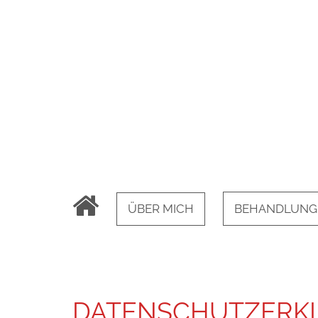
ÜBER MICH
BEHANDLUNG
DATENSCHUTZERK