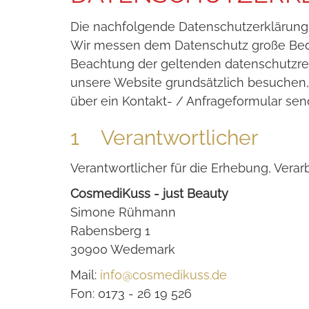
Die nachfolgende Datenschutzerklärung g
Wir messen dem Datenschutz große Bede
Beachtung der geltenden datenschutzre
unsere Website grundsätzlich besuchen, o
über ein Kontakt- / Anfrageformular sen
1 Verantwortlicher
Verantwortlicher für die Erhebung, Vera
CosmediKuss - just Beauty
Simone Rühmann
Rabensberg 1
30900 Wedemark
Mail:
info@cosmedikuss.de
Fon: 0173 - 26 19 526