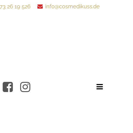
73 26 19 526
info@cosmedikuss.de