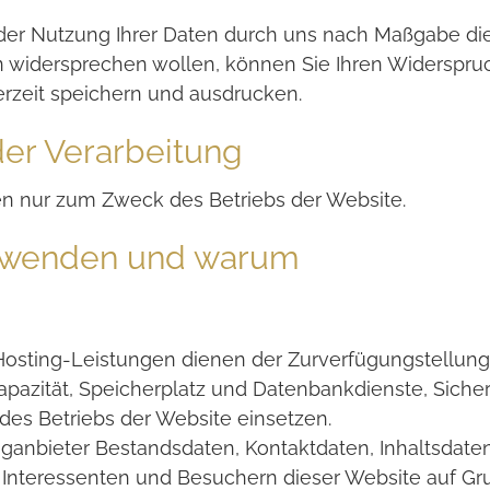
 oder Nutzung Ihrer Daten durch uns nach Maßgabe 
widersprechen wollen, können Sie Ihren Widerspruch
rzeit speichern und ausdrucken.
er Verarbeitung
 nur zum Zweck des Betriebs der Website.
rwenden und warum
ting-Leistungen dienen der Zurverfügungstellung d
pazität, Speicherplatz und Datenbankdienste, Siche
des Betriebs der Website einsetzen.
tinganbieter Bestandsdaten, Kontaktdaten, Inhaltsdat
nteressenten und Besuchern dieser Website auf Gru