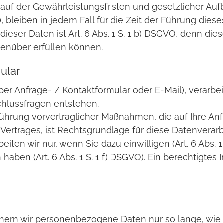
auf der Gewährleistungsfristen und gesetzlicher Auf
 bleiben in jedem Fall für die Zeit der Führung diese
dieser Daten ist Art. 6 Abs. 1 S. 1 b) DSGVO, denn di
genüber erfüllen können.
ular
. per Anfrage- / Kontaktformular oder E-Mail), verarb
chlussfragen entstehen.
ührung vorvertraglicher Maßnahmen, die auf Ihre Anfr
ertrages, ist Rechtsgrundlage für diese Datenverarbei
en wir nur, wenn Sie dazu einwilligen (Art. 6 Abs. 1 
aben (Art. 6 Abs. 1 S. 1 f) DSGVO). Ein berechtigtes Int
hern wir personenbezogene Daten nur so lange, wie d