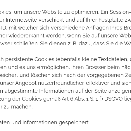
s, um unsere Website zu optimieren. Ein Session-Co
 Internetseite verschickt und auf Ihrer Festplatte z
-ID, mit welcher sich verschiedene Anfragen Ihres 
ner wiedererkannt werden, wenn Sie auf unsere Web
ser schließen. Sie dienen z. B. dazu, dass Sie die 
persistente Cookies (ebenfalls kleine Textdateien, 
iben und es uns ermöglichen, Ihren Browser beim n
peichert und löschen sich nach der vorgegebenen Zeit
unser Angebot nutzerfreundlicher, effektiver und sic
sen abgestimmte Informationen auf der Seite anzeigen
ung der Cookies gemäß Art 6 Abs. 1 S. 1 f) DSGVO lie
rer zu machen.
ten und Informationen gespeichert: